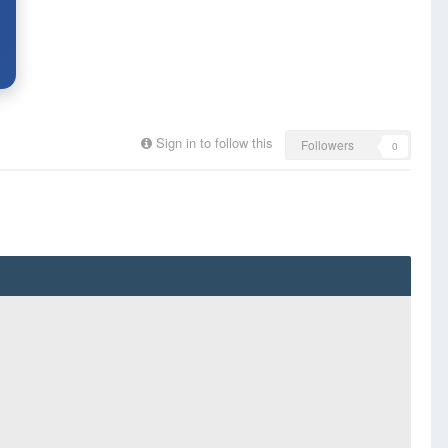
Sign in to follow this
Followers
0