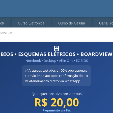
ook
Curso Eletrônica
Curso de Celular
Canal Y
N73VS-M
💾
BIOS • ESQUEMAS ELÉTRICOS • BOARDVIEW
Notebook • Desktop • All in One • EC BIOS
✅ Arquivos testados e 100% operacionais
⚡ Envio imediato após confirmação do Pix
💬 Atendimento direto via WhatsApp
Qualquer arquivo por apenas
R$ 20,00
Pagamento via Pix