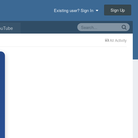
Sign Up
Existing user? Sign In
ouTube
All Activity