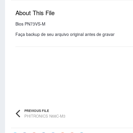
About This File
Bios PN73VS-M
Faça backup de seu arquivo original antes de gravar
PREVIOUS FILE
PHITRONICS N68C-M3