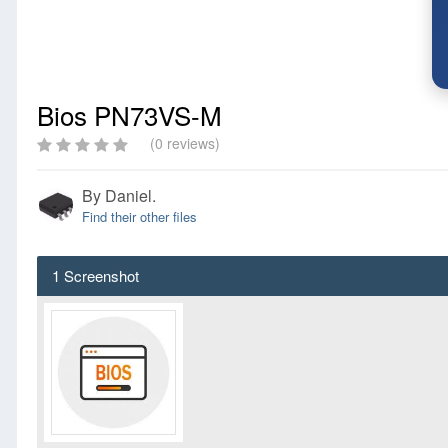
Bios PN73VS-M
(0 reviews)
By
Daniel.
Find their other files
1 Screenshot