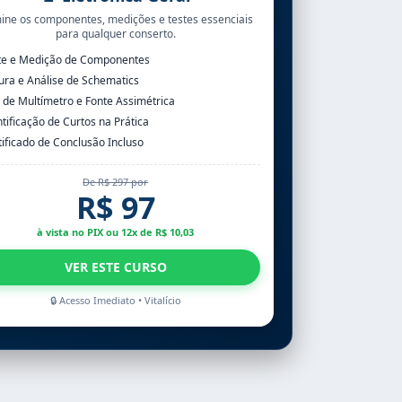
ne os componentes, medições e testes essenciais
para qualquer conserto.
te e Medição de Componentes
tura e Análise de Schematics
 de Multímetro e Fonte Assimétrica
ntificação de Curtos na Prática
tificado de Conclusão Incluso
De R$ 297 por
R$ 97
à vista no PIX ou 12x de R$ 10,03
VER ESTE CURSO
🔒 Acesso Imediato • Vitalício