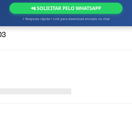
📲 SOLICITAR PELO WHATSAPP
⚡ Resposta rápida • Link para download enviado no chat
03