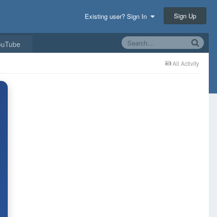
Sign Up
Existing user? Sign In
ouTube
All Activity