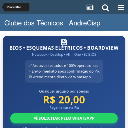
Placa Mãe de Notebook
Clube dos Técnicos | AndreCisp
💾
BIOS • ESQUEMAS ELÉTRICOS • BOARDVIEW
Notebook • Desktop • All in One • EC BIOS
✅ Arquivos testados e 100% operacionais
⚡ Envio imediato após confirmação do Pix
💬 Atendimento direto via WhatsApp
Qualquer arquivo por apenas
R$ 20,00
Pagamento via Pix
📲 SOLICITAR PELO WHATSAPP