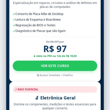
Especialização em reparos, circuitos e análise de defeitos em
placas de computador.
✓
Conserto de Placa Mãe de Desktop
✓
Leitura de Esquema e Boardview
✓
Regravação de BIOS e Testes
✓
Diagnóstico de Placas que não ligam
De R$ 297 por
R$ 97
à vista no PIX ou 12x de R$ 10,03
VER ESTE CURSO
🔒 Acesso Imediato • Vitalício
⚡ BASE ESSENCIAL
🔬 Eletrônica Geral
Domine os componentes, medições e testes essenciais para
qualquer conserto.