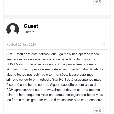
0
Guest
Guests
Posted
26 Jan 2024
Sim. Estou com este notbook que liga mais não aparece video
sua tela está quebrada mais acende os leds tento colocar no
HDMI Mais continua sem video ja fiz os procedimentos mais
simples como limpeza de memoria e desconectar cabo da tela.fiz
alguns testes nas bobinas e tem tensões. Essse será meu
primeiro concerto em notbook. Sua PCH está esquentando mais
ñ sei até onde isso e normal. Alguns capacitores em baixo da
PCH apresentando curto provavelmente devem esta na mesma
trilha tenho o esquema mais não estou conseguindo o board view
.eu ficaria muito grato se vc me direcionasse para esse concerto.
0