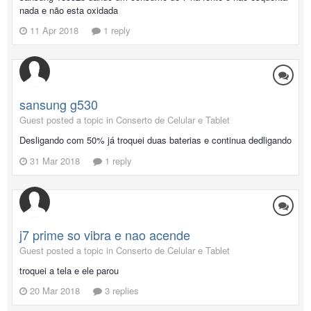
nada e não esta oxidada
11 Apr 2018
1 reply
sansung g530
Guest posted a topic in
Conserto de Celular e Tablet
Desligando com 50% já troquei duas baterias e continua dedligando
31 Mar 2018
1 reply
j7 prime so vibra e nao acende
Guest posted a topic in
Conserto de Celular e Tablet
troquei a tela e ele parou
20 Mar 2018
3 replies