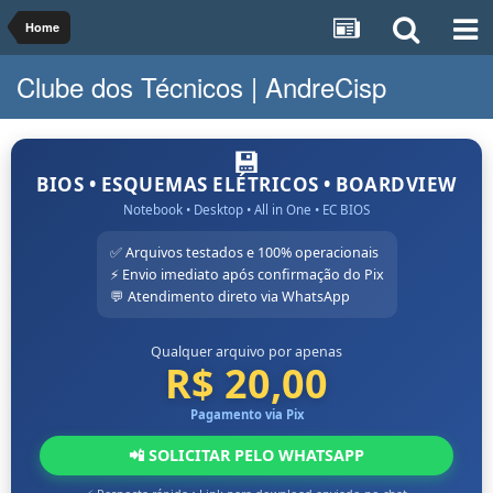
Home
Clube dos Técnicos | AndreCisp
💾
BIOS • ESQUEMAS ELÉTRICOS • BOARDVIEW
Notebook • Desktop • All in One • EC BIOS
✅ Arquivos testados e 100% operacionais
⚡ Envio imediato após confirmação do Pix
💬 Atendimento direto via WhatsApp
Qualquer arquivo por apenas
R$ 20,00
Pagamento via Pix
📲 SOLICITAR PELO WHATSAPP