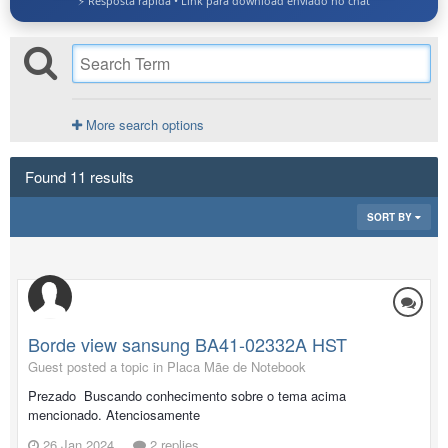
⚡ Resposta rápida • Link para download enviado no chat
More search options
Found 11 results
SORT BY
Borde view sansung BA41-02332A HST
Guest posted a topic in
Placa Mãe de Notebook
Prezado Buscando conhecimento sobre o tema acima
mencionado. Atenciosamente
26 Jan 2024
2 replies