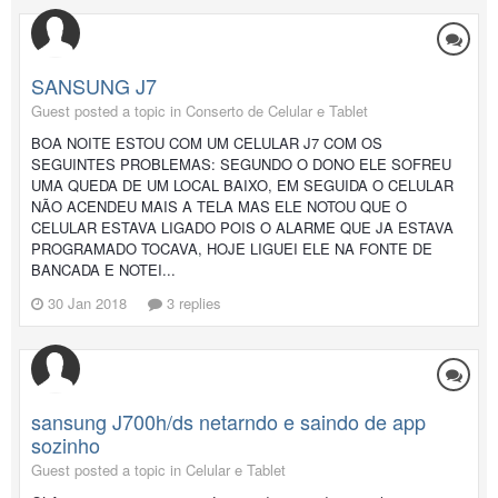
SANSUNG J7
Guest posted a topic in
Conserto de Celular e Tablet
BOA NOITE ESTOU COM UM CELULAR J7 COM OS
SEGUINTES PROBLEMAS: SEGUNDO O DONO ELE SOFREU
UMA QUEDA DE UM LOCAL BAIXO, EM SEGUIDA O CELULAR
NÃO ACENDEU MAIS A TELA MAS ELE NOTOU QUE O
CELULAR ESTAVA LIGADO POIS O ALARME QUE JA ESTAVA
PROGRAMADO TOCAVA, HOJE LIGUEI ELE NA FONTE DE
BANCADA E NOTEI...
30 Jan 2018
3 replies
sansung J700h/ds netarndo e saindo de app
sozinho
Guest posted a topic in
Celular e Tablet