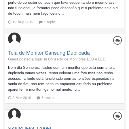
perto do conector do touch que tava esquentando e mesmo assim
não funcionou ja formatei nada desconfio que o problema seja o ci
de touch mais nem faço ideia c...
19 Aug 2019
1 reply
Tela de Monitor Sansung Duplicada
Guest posted a topic in
Conserto de Monitores LCD e LED
Bom dia Senhores, Estou com um monitor que está com a tela
duplicada varias vezes, tentei colocar uma foto mas não tenho
acesso. a fonte está funcionado com as tensões esperadas na
saida do flat, não tem nenhum capacitor estufado ou problema
aparente. o monitor liga normalmente, fu...
8 Mar 2019
5 replies
SANSUMG J700M