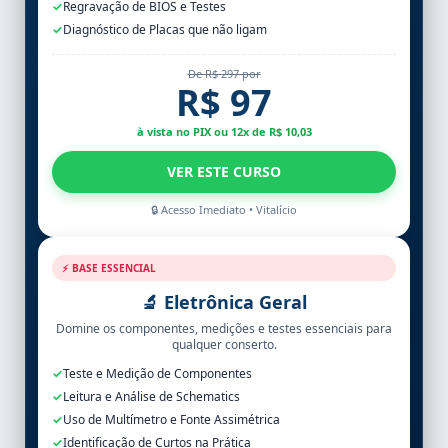
✓
Regravação de BIOS e Testes
✓
Diagnóstico de Placas que não ligam
De R$ 297 por
R$ 97
à vista no PIX ou 12x de R$ 10,03
VER ESTE CURSO
🔒 Acesso Imediato • Vitalício
⚡ BASE ESSENCIAL
🔬 Eletrônica Geral
Domine os componentes, medições e testes essenciais para
qualquer conserto.
✓
Teste e Medição de Componentes
✓
Leitura e Análise de Schematics
✓
Uso de Multímetro e Fonte Assimétrica
✓
Identificação de Curtos na Prática