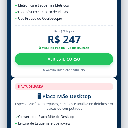
✓
Eletrônica e Esquemas Elétricos
✓
Diagnóstico e Reparo de Placas
✓
Uso Prático de Osciloscópio
De R$ 997 por
R$ 247
à vista no PIX ou 12x de R$ 25,55
VER ESTE CURSO
🔒 Acesso Imediato • Vitalício
🖥️ ALTA DEMANDA
🖥️ Placa Mãe Desktop
Especialização em reparos, circuitos e análise de defeitos em
placas de computador.
✓
Conserto de Placa Mãe de Desktop
✓
Leitura de Esquema e Boardview